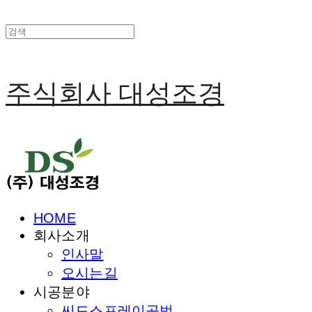
주식회사 대성조경
HOME
회사소개
인사말
오시는길
시공분야
씨드스프레이공법