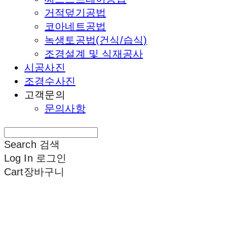
거적덮기공법
코아네트공법
녹생토공법(건식/습식)
조경설계 및 식재공사
시공사진
조경수사진
고객문의
문의사항
Search
검색
Log In
로그인
Cart
장바구니