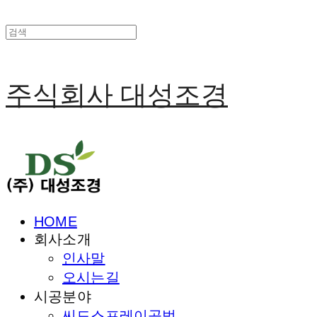
주식회사 대성조경
HOME
회사소개
인사말
오시는길
시공분야
씨드스프레이공법