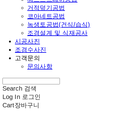
거적덮기공법
코아네트공법
녹생토공법(건식/습식)
조경설계 및 식재공사
시공사진
조경수사진
고객문의
문의사항
Search
검색
Log In
로그인
Cart
장바구니