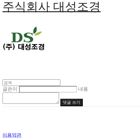
주식회사 대성조경
글쓴이
내용
댓글 쓰기
이용약관