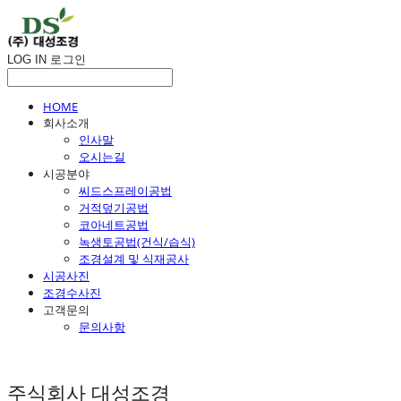
LOG IN
로그인
HOME
회사소개
인사말
오시는길
시공분야
씨드스프레이공법
거적덮기공법
코아네트공법
녹생토공법(건식/습식)
조경설계 및 식재공사
시공사진
조경수사진
고객문의
문의사항
주식회사 대성조경